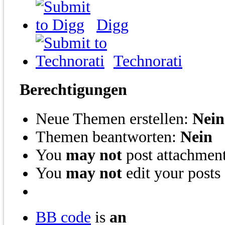
Digg
Technorati
Berechtigungen
Neue Themen erstellen:
Nein
Themen beantworten:
Nein
You
may not
post attachmen
You
may not
edit your posts
BB code
is
an