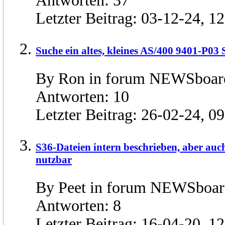
Antworten:
37
Letzter Beitrag:
03-12-24,
12
Suche ein altes, kleines AS/400 9401-P03
By Ron in forum NEWSboard
Antworten:
10
Letzter Beitrag:
26-02-24,
09
S36-Dateien intern beschrieben, aber au
nutzbar
By Peet in forum NEWSboar
Antworten:
8
Letzter Beitrag:
16-04-20,
12