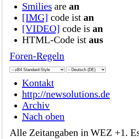
Smilies
are
an
[IMG]
code ist
an
[VIDEO]
code is
an
HTML-Code ist
aus
Foren-Regeln
Kontakt
http://newsolutions.de
Archiv
Nach oben
Alle Zeitangaben in WEZ +1. Es 