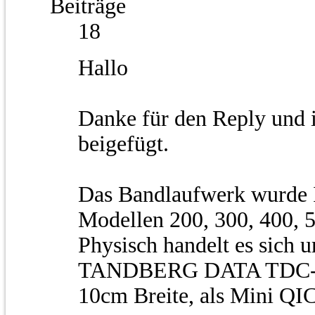
Beiträge
18
Hallo
Danke für den Reply und 
beigefügt.
Das Bandlaufwerk wurde I
Modellen 200, 300, 400, 50
Physisch handelt es sich 
TANDBERG DATA TDC-35
10cm Breite, als Mini QIC