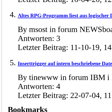
Altes RPG-Programm liest aus logischer D
By msost in forum NEWSbo
Antworten:
3
Letzter Beitrag:
11-10-19,
14
Inserttrigger auf intern beschriebene Date
By tinewww in forum IBM i
Antworten:
4
Letzter Beitrag:
22-07-04,
11
Bookmarks