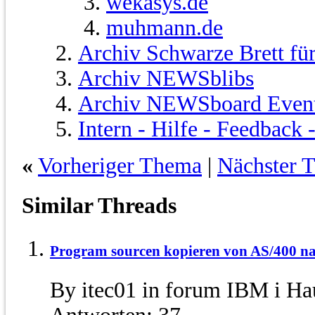
wekasys.de
muhmann.de
Archiv Schwarze Brett fü
Archiv NEWSblibs
Archiv NEWSboard Even
Intern - Hilfe - Feedback
«
Vorheriger Thema
|
Nächster 
Similar Threads
Program sourcen kopieren von AS/400 nac
By itec01 in forum IBM i H