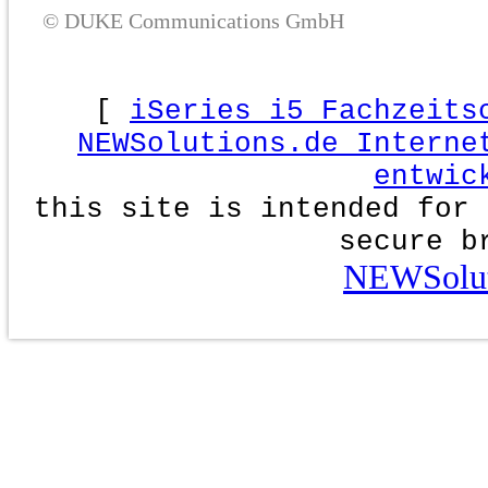
© DUKE Communications GmbH
[
iSeries i5 Fachzeits
NEWSolutions.de Interne
entwic
this site is intended for 
secure b
NEWSolut