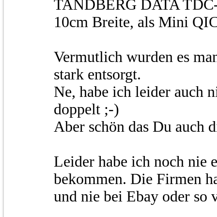
TANDBERG DATA TDC-35
10cm Breite, als Mini QIC
Vermutlich wurden es man
stark entsorgt.
Ne, habe ich leider auch ni
doppelt ;-)
Aber schön das Du auch d
Leider habe ich noch nie e
bekommen. Die Firmen hab
und nie bei Ebay oder so v