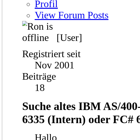
Profil
View Forum Posts
[User]
Registriert seit
Nov 2001
Beiträge
18
Suche altes IBM AS/400
6335 (Intern) oder FC# 
Hallo