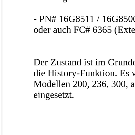
- PN# 16G8511 / 16G8500 
oder auch FC# 6365 (Exte
Der Zustand ist im Grunde
die History-Funktion. Es 
Modellen 200, 236, 300, a
eingesetzt.