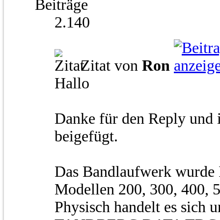
Beiträge
2.140
Zitat von
Ron
Hallo
Danke für den Reply und 
beigefügt.
Das Bandlaufwerk wurde I
Modellen 200, 300, 400, 50
Physisch handelt es sich 