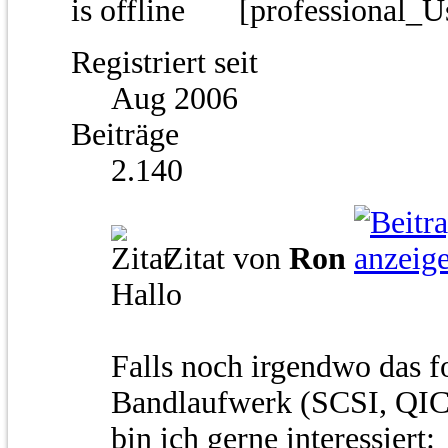
[professional_U
Registriert seit
Aug 2006
Beiträge
2.140
Zitat von
Ron
Hallo
Falls noch irgendwo das 
Bandlaufwerk (SCSI, QIC
bin ich gerne interessiert: