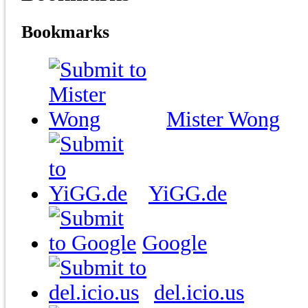
Bookmarks
Mister Wong
YiGG.de
Google
del.icio.us