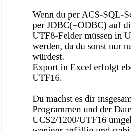
Wenn du per ACS-SQL-Scri
per JDBC(=ODBC) auf die
UTF8-Felder müssen in 
werden, da du sonst nur n
würdest.
Export in Excel erfolgt eb
UTF16.
Du machst es dir insgesam
Programmen und der Date
UCS2/1200/UTF16 umgehst
weniger anfällig und stabi