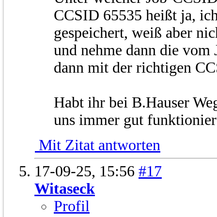
CCSID 65535 heißt ja, ic
gespeichert, weiß aber ni
und nehme dann die vom J
dann mit der richtigen CC
Habt ihr bei B.Hauser Weg
uns immer gut funktionier
Mit Zitat antworten
17-09-25,
15:56
#17
Witaseck
Profil