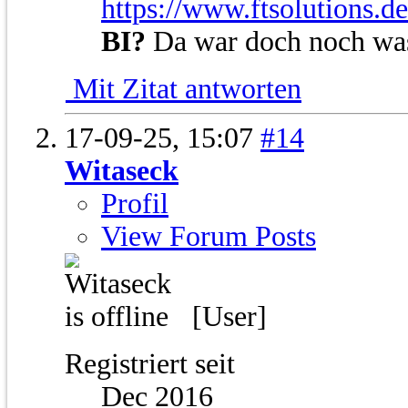
https://www.ftsolutions.d
BI?
Da war doch noch wa
Mit Zitat antworten
17-09-25,
15:07
#14
Witaseck
Profil
View Forum Posts
[User]
Registriert seit
Dec 2016