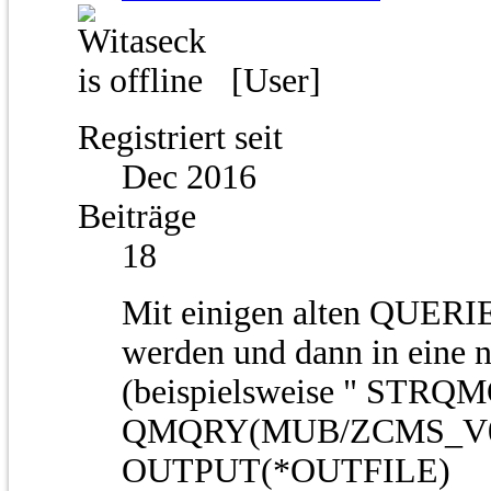
[User]
Registriert seit
Dec 2016
Beiträge
18
Mit einigen alten QUERIE
werden und dann in eine n
(beispielsweise " STRQ
QMQRY(MUB/ZCMS_V
OUTPUT(*OUTFILE)