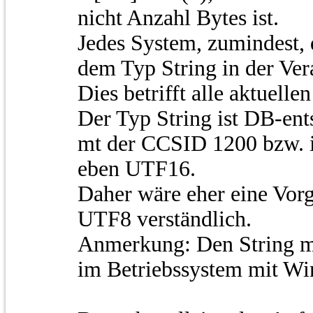
nicht Anzahl Bytes ist.
Jedes System, zumindest, d
dem Typ String in der Ver
Dies betrifft alle aktuel
Der Typ String ist DB-
mt der CCSID 1200 bzw. 
eben UTF16.
Daher wäre eher eine Vor
UTF8 verständlich.
Anmerkung: Den String m
im Betriebssystem mit Wi