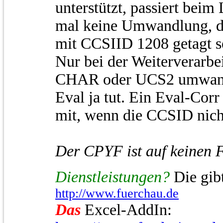
unterstützt, passiert beim
mal keine Umwandlung, da
mit CCSIID 1208 getagt se
Nur bei der Weiterverarbei
CHAR oder UCS2 umwande
Eval ja tut. Ein Eval-Corr
mit, wenn die CCSID nicht 
Der CPYF ist auf keinen F
Dienstleistungen?
Die gibt
http://www.fuerchau.de
Das
Excel-AddIn: