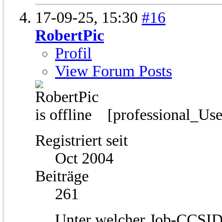
17-09-25,
15:30
#16
RobertPic
Profil
View Forum Posts
[professional_Us
Registriert seit
Oct 2004
Beiträge
261
Unter welcher Job-CCSID