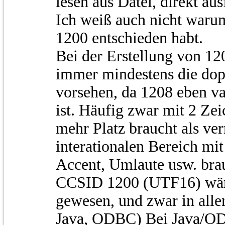
lesen aus Datei, direkt au
Ich weiß auch nicht warum
1200 entschieden habt.
Bei der Erstellung von 12
immer mindestens die dop
vorsehen, da 1208 eben va
ist. Häufig zwar mit 2 Z
mehr Platz braucht als ve
interationalen Bereich mi
Accent, Umlaute usw. brau
CCSID 1200 (UTF16) wäre 
gewesen, und zwar in all
Java, ODBC) Bei Java/OD