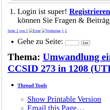
Login ist super!
Registriere
können Sie Fragen & Beiträge
Seite 2 von 2
1
2
Gehe zu Seite:
Thema:
Umwandlung ei
CCSID 273 in 1208 (UT
Thread Tools
Show Printable Version
Email this Page…