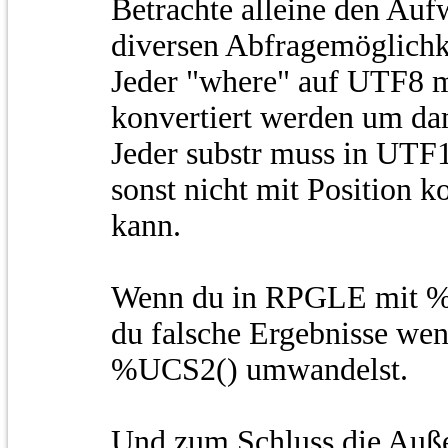
Betrachte alleine den Auf
diversen Abfragemöglichk
Jeder "where" auf UTF8 
konvertiert werden um dam
Jeder substr muss in UTF1
sonst nicht mit Position k
kann.
Wenn du in RPGLE mit %sub
du falsche Ergebnisse wen
%UCS2() umwandelst.
Und zum Schluss die Au