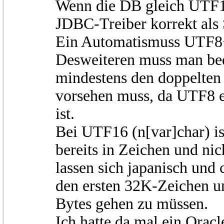
Wenn die DB gleich UTF16
JDBC-Treiber korrekt als S
Ein Automatismuss UTF8<=
Desweiteren muss man be
mindestens den doppelten 
vorsehen muss, da UTF8 e
ist.
Bei UTF16 (n[var]char) i
bereits in Zeichen und ni
lassen sich japanisch und 
den ersten 32K-Zeichen un
Bytes gehen zu müssen.
Ich hatte da mal ein Orac