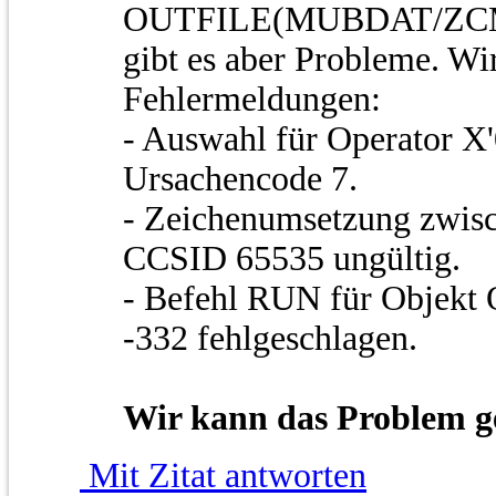
OUTFILE(MUBDAT/ZCM
gibt es aber Probleme. Wi
Fehlermeldungen:
- Auswahl für Operator X'
Ursachencode 7.
- Zeichenumsetzung zwi
CCSID 65535 ungültig.
- Befehl RUN für Obje
-332 fehlgeschlagen.
Wir kann das Problem g
Mit Zitat antworten