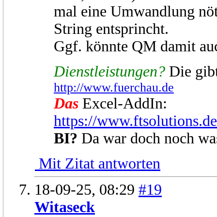
mal eine Umwandlung nöt
String entsprincht.
Ggf. könnte QM damit au
Dienstleistungen?
Die gibt
http://www.fuerchau.de
Das
Excel-AddIn:
https://www.ftsolutions.d
BI?
Da war doch noch wa
Mit Zitat antworten
18-09-25,
08:29
#19
Witaseck