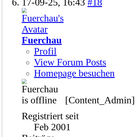
17-09-25,
16:43
#18
Fuerchau
Profil
View Forum Posts
Homepage besuchen
[Content_Admin
Registriert seit
Feb 2001