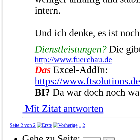
intern.
Und ich denke, es ist noch
Dienstleistungen?
Die gibt
http://www.fuerchau.de
Das
Excel-AddIn:
https://www.ftsolutions.d
BI?
Da war doch noch wa
Mit Zitat antworten
Seite 2 von 2
1
2
Gehe zu Seite: