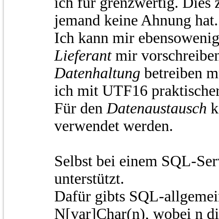
ich für grenzwertig. Dies 
jemand keine Ahnung hat.
Ich kann mir ebensowenig 
Lieferant
mir vorschreibe
Datenhaltung
betreiben mu
ich mit UTF16 praktischer
Für den
Datenaustausch
k
verwendet werden.
Selbst bei einem SQL-Ser
unterstützt.
Dafür gibts SQL-allgemei
N[var]Char(n), wobei n d