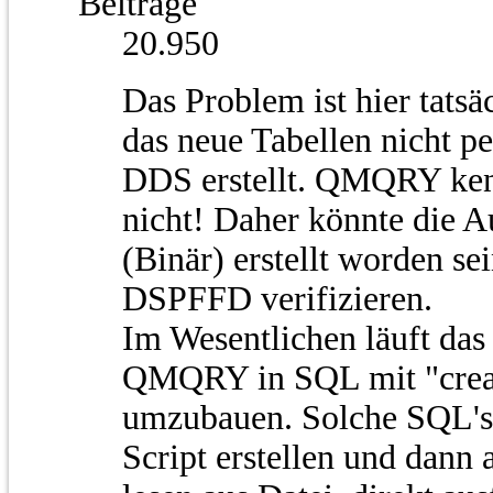
Beiträge
20.950
Das Problem ist hier tats
das neue Tabellen nicht p
DDS erstellt. QMQRY ken
nicht! Daher könnte die A
(Binär) erstellt worden se
DSPFFD verifizieren.
Im Wesentlichen läuft das 
QMQRY in SQL mit "create t
umzubauen. Solche SQL's
Script erstellen und dan