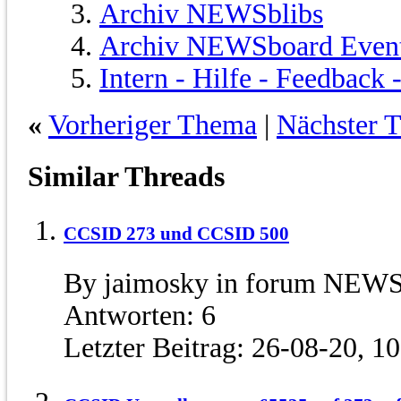
Archiv NEWSblibs
Archiv NEWSboard Even
Intern - Hilfe - Feedback
«
Vorheriger Thema
|
Nächster 
Similar Threads
CCSID 273 und CCSID 500
By jaimosky in forum NEW
Antworten:
6
Letzter Beitrag:
26-08-20,
10