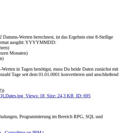
Datums-Werten berechnest, ist das Ergebnis eine 8-Stellige
n Format ausgibt: YYYYMMDD:
ahren)
ganzen Monaten)
n)
Werten in Tagen benötigst, muss Du beide Daten zunächst mit
nzahl Tage seit dem 01.01.0001 konvertieren und anschließend
))
hulungen, Programmierung im Bereich RPG, SQL und
n - Consulting on IBM i