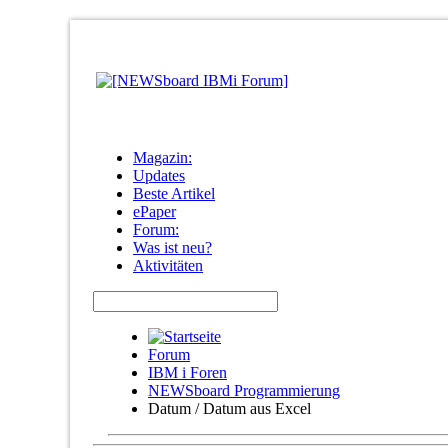
Magazin:
Updates
Beste Artikel
ePaper
Forum:
Was ist neu?
Aktivitäten
Forum
IBM i Foren
NEWSboard Programmierung
Datum / Datum aus Excel