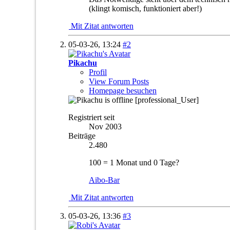
(klingt komisch, funktioniert aber!)
Mit Zitat antworten
05-03-26,
13:24
#2
Pikachu
Profil
View Forum Posts
Homepage besuchen
[professional_User]
Registriert seit
Nov 2003
Beiträge
2.480
100 = 1 Monat und 0 Tage?
Aibo-Bar
Mit Zitat antworten
05-03-26,
13:36
#3