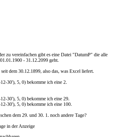
r zu vereinfachen gibt es eine Datei "DatumP" die alle
01.01.1900 - 31.12.2099 geht.
seit dem 30.12.1899, also das, was Excel liefert.
-12-30'), 5, 0) bekomme ich eine 2.
-12-30'), 5, 0) bekomme ich eine 29.
-12-30'), 5, 0) bekomme ich eine 100.
wischen dem 29. und 30. 1. noch andere Tage?
nge in der Anzeige
machbaren.