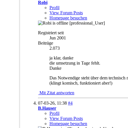
Robi
Profil
View Forum Posts
Homepage besuchen
[professional_User]
Registriert seit
Jun 2001
Beiträge
2.073
ja klar, danke
die umsetzung in Tage fehlt.
Danke
Das Notwendige steht über dem technisch 
(klingt komisch, funktioniert aber!)
Mit Zitat antworten
07-03-26,
11:38
#4
B.Hauser
Profil
View Forum Posts
Homepage besuchen