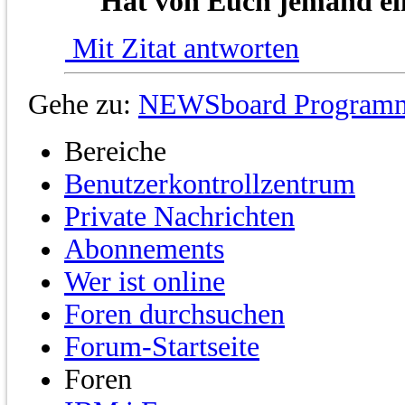
Hat von Euch jemand ei
Mit Zitat antworten
Gehe zu:
NEWSboard Programm
Bereiche
Benutzerkontrollzentrum
Private Nachrichten
Abonnements
Wer ist online
Foren durchsuchen
Forum-Startseite
Foren