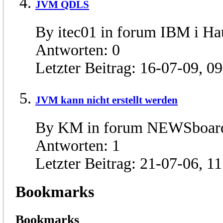
JVM QDLS
By itec01 in forum IBM i H
Antworten:
0
Letzter Beitrag:
16-07-09,
09
JVM kann nicht erstellt werden
By KM in forum NEWSboard
Antworten:
1
Letzter Beitrag:
21-07-06,
11
Bookmarks
Bookmarks