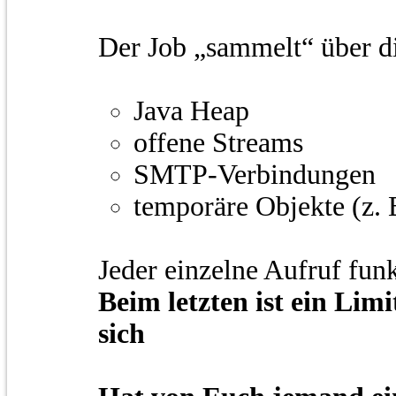
Der Job „sammelt“ über di
Java Heap
offene Streams
SMTP-Verbindungen
temporäre Objekte (z. 
Jeder einzelne Aufruf funk
Beim letzten ist ein Lim
sich