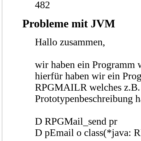
482
Probleme mit JVM
Hallo zusammen,
wir haben ein Programm w
hierfür haben wir ein Pr
RPGMAILR welches z.B. 
Prototypenbeschreibung h
D RPGMail_send pr
D pEmail o class(*java: 