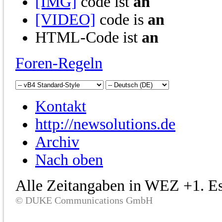
[IMG]
code ist
an
[VIDEO]
code is
an
HTML-Code ist
an
Foren-Regeln
Kontakt
http://newsolutions.de
Archiv
Nach oben
Alle Zeitangaben in WEZ +1. Es 
© DUKE Communications GmbH