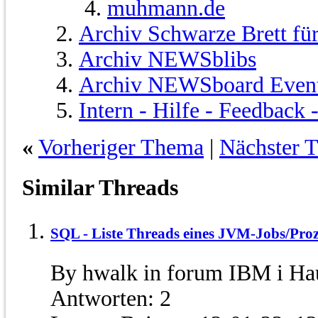
muhmann.de
Archiv Schwarze Brett fü
Archiv NEWSblibs
Archiv NEWSboard Even
Intern - Hilfe - Feedback
«
Vorheriger Thema
|
Nächster 
Similar Threads
SQL - Liste Threads eines JVM-Jobs/Proz
By hwalk in forum IBM i Ha
Antworten:
2