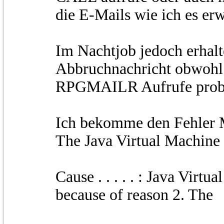
die E-Mails wie ich es erw
Im Nachtjob jedoch erhalt
Abbruchnachricht obwohl 
RPGMAILR Aufrufe probl
Ich bekomme den Fehle
The Java Virtual Machine 
Cause . . . . . : Java Virt
because of reason 2. The