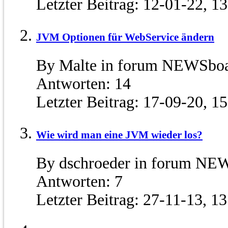
Letzter Beitrag:
12-01-22,
13
JVM Optionen für WebService ändern
By Malte in forum NEWSbo
Antworten:
14
Letzter Beitrag:
17-09-20,
15
Wie wird man eine JVM wieder los?
By dschroeder in forum NE
Antworten:
7
Letzter Beitrag:
27-11-13,
13