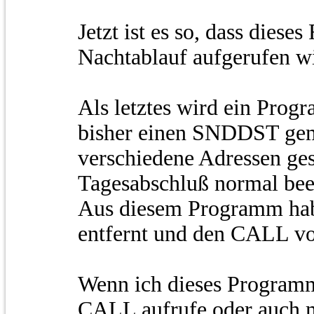
Jetzt ist es so, dass di
Nachtablauf aufgerufen w
Als letztes wird ein Pro
bisher einen SNDDST gem
verschiedene Adressen ges
Tagesabschluß normal bee
Aus diesem Programm ha
entfernt und den CALL 
Wenn ich dieses Programm
CALL aufrufe oder auch